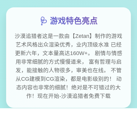
🩺 游戏特色亮点
沙漠追猎者这是一款由【Zetan】制作的游戏
艺术风格出众渲染优秀，业内顶级水准 已经
更新六年，文本量高达160W+。 剧情与情感
用非常细腻的方式慢慢道来， 富有哲理与启
发，能接触的人物很多，审美也在线。 不管
从CG建模到CG渲染，都是电影级别的！ 动
态内容也非常的细腻！绝对是不可错过的大
作！现在开始-沙漠追猎者免费下载