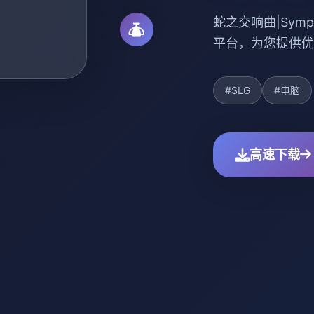
蛇之交响曲|Symph
平台，为您提供优
#SLG
#电脑
高速下载