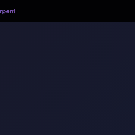
rpent