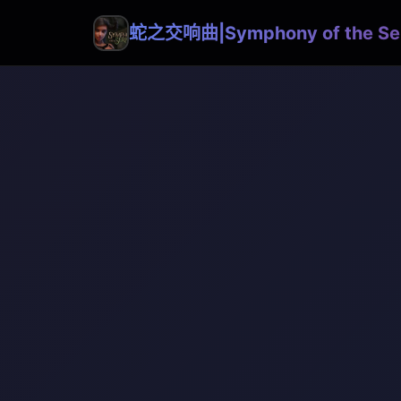
蛇之交响曲|Symphony of the Se