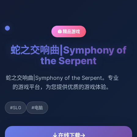
🖨️ 精品游戏
蛇之交响曲|Symphony of
the Serpent
蛇之交响曲|Symphony of the Serpent。专业
的游戏平台，为您提供优质的游戏体验。
#SLG
#电脑
在线下载