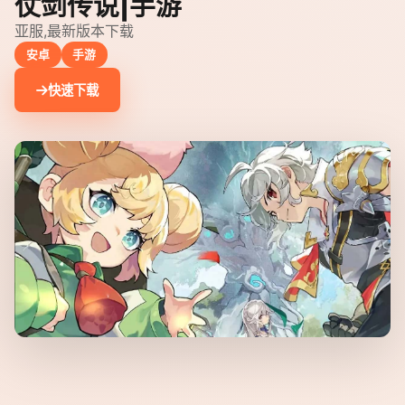
仗剑传说|手游
亚服,最新版本下载
安卓
手游
快速下载